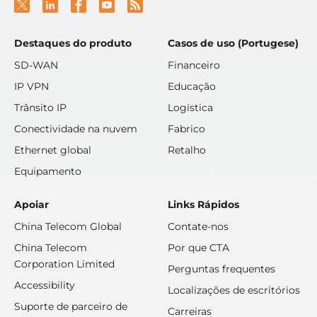
Destaques do produto
Casos de uso (Portugese)
SD-WAN
Financeiro
IP VPN
Educação
Trânsito IP
Logística
Conectividade na nuvem
Fabrico
Ethernet global
Retalho
Equipamento
Apoiar
Links Rápidos
China Telecom Global
Contate-nos
China Telecom
Por que CTA
Corporation Limited
Perguntas frequentes
Accessibility
Localizações de escritórios
Suporte de parceiro de
Carreiras