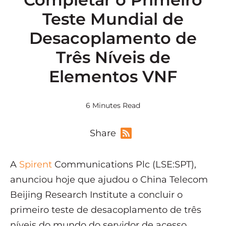
Teste Mundial de
Desacoplamento de
Três Níveis de
Elementos VNF
6 Minutes Read
Share
A
Spirent
Communications Plc (LSE:SPT),
anunciou hoje que ajudou o China Telecom
Beijing Research Institute a concluir o
primeiro teste de desacoplamento de três
níveis do mundo do servidor de acesso