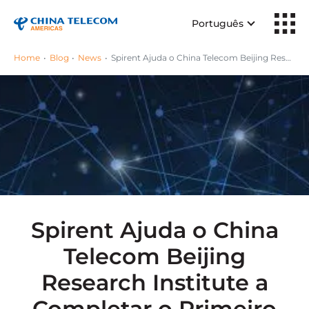
Português
Home
Blog
News
Spirent Ajuda o China Telecom Beijing Research Institute a Completar o Primeiro Teste Mundial de Desacoplamento de Três Níveis de Elementos VNF
Spirent Ajuda o China
Telecom Beijing
Research Institute a
Completar o Primeiro