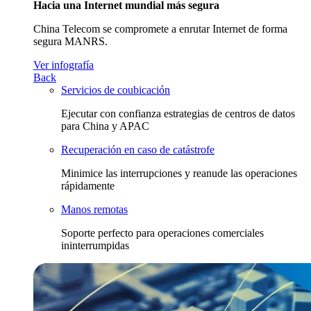
Hacia una Internet mundial más segura
China Telecom se compromete a enrutar Internet de forma
segura MANRS.
Ver infografía
Back
Servicios de coubicación
Ejecutar con confianza estrategias de centros de datos
para China y APAC
Recuperación en caso de catástrofe
Minimice las interrupciones y reanude las operaciones
rápidamente
Manos remotas
Soporte perfecto para operaciones comerciales
ininterrumpidas