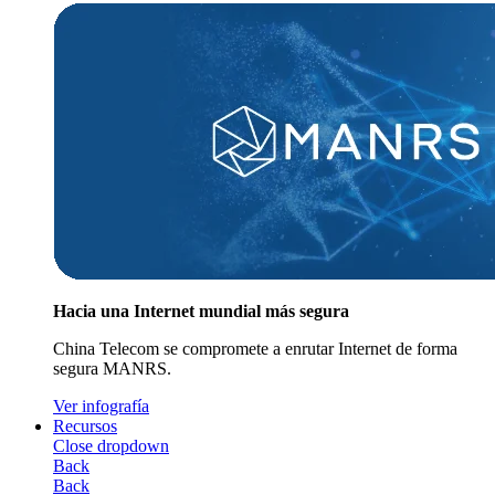
Hacia una Internet mundial más segura
China Telecom se compromete a enrutar Internet de forma
segura MANRS.
Ver infografía
Recursos
Close dropdown
Back
Back