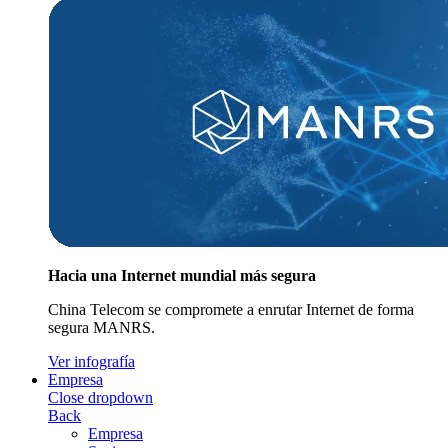
Hacia una Internet mundial más segura
China Telecom se compromete a enrutar Internet de forma
segura MANRS.
Ver infografía
Empresa
Close dropdown
Back
Empresa