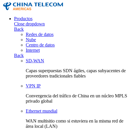
Productos
Close dropdown
Back
Redes de datos
Nube
Centro de datos
Internet
Back
SD-WAN
Capas superpuestas SDN ágiles, capas subyacentes de
proveedores tradicionales fiables
VPN IP
Convergencia del tráfico de China en un núcleo MPLS
privado global
Ethernet mundial
WAN multisitio como si estuviera en la misma red de
área local (LAN)