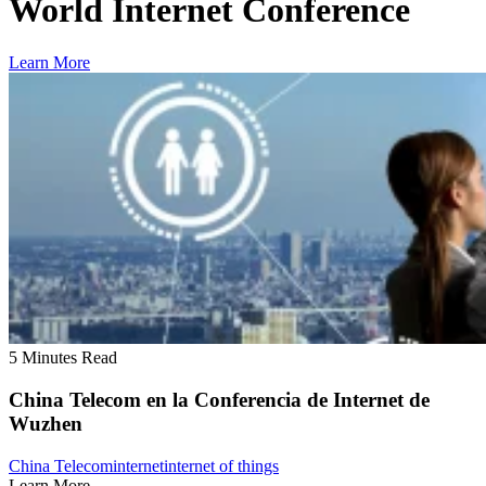
World Internet Conference
Learn More
5 Minutes Read
China Telecom en la Conferencia de Internet de
Wuzhen
China Telecom
internet
internet of things
Learn More