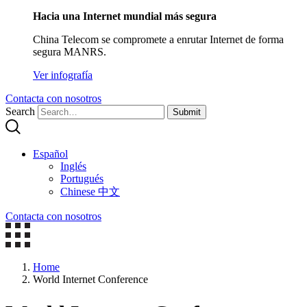
Hacia una Internet mundial más segura
China Telecom se compromete a enrutar Internet de forma
segura MANRS.
Ver infografía
Contacta con nosotros
Search
Submit
Español
Inglés
Portugués
Chinese 中文
Contacta con nosotros
Home
World Internet Conference