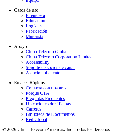
Equipo
Casos de uso
Financiera
Educación
Logística
Fabricación
Minorista
Apoyo
China Telecom Global
China Telecom Corporation Limited
Accessibility
Soporte de socios de canal
Atención al cliente
Enlaces Rápidos
Contacta con nosotras
Porque CTA
Preguntas Frecuentes
Ubicaciones de Oficinas
Carreras
Biblioteca de Documentos
Red Global
© 2026 China Telecom Americas, Inc. Todos los derechos