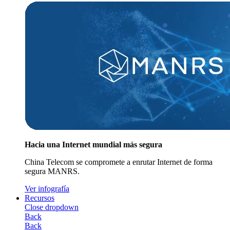
Hacia una Internet mundial más segura
China Telecom se compromete a enrutar Internet de forma
segura MANRS.
Ver infografía
Recursos
Close dropdown
Back
Back