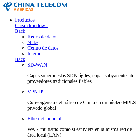
Productos
Close dropdown
Back
Redes de datos
Nube
Centro de datos
Internet
Back
SD-WAN
Capas superpuestas SDN ágiles, capas subyacentes de
proveedores tradicionales fiables
VPN IP
Convergencia del tráfico de China en un núcleo MPLS
privado global
Ethernet mundial
WAN multisitio como si estuviera en la misma red de
área local (LAN)