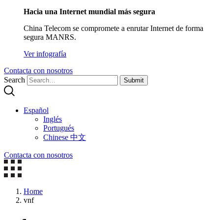
Hacia una Internet mundial más segura
China Telecom se compromete a enrutar Internet de forma
segura MANRS.
Ver infografía
Contacta con nosotros
Search
Submit
Español
Inglés
Portugués
Chinese 中文
Contacta con nosotros
Home
vnf