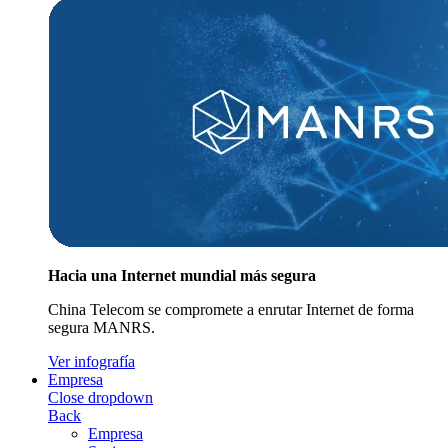
Hacia una Internet mundial más segura
China Telecom se compromete a enrutar Internet de forma
segura MANRS.
Ver infografía
Empresa
Close dropdown
Back
Empresa