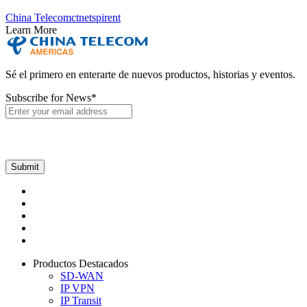
China Telecom
ctnet
spirent
Learn More
Sé el primero en enterarte de nuevos productos, historias y eventos.
Subscribe for News
*
Productos Destacados
SD-WAN
IP VPN
IP Transit