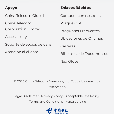
Apoyo
Enlaces Rápidos
China Telecom Global
Contacta con nosotras
China Telecom
Porque CTA
Corporation Limited
Preguntas Frecuentes
Accessibility
Ubicaciones de Oficinas
Soporte de socios de canal
Carreras
Atención al cliente
Biblioteca de Documentos
Red Global
© 2026 China Telecom Americas, Inc. Todos los derechos
reservados.
Legal Disclaimer
Privacy Policy
Acceptable Use Policy
Terms and Conditions
Mapa del sitio