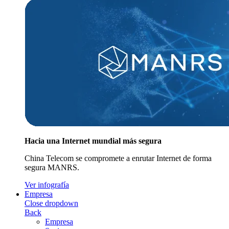
Hacia una Internet mundial más segura
China Telecom se compromete a enrutar Internet de forma
segura MANRS.
Ver infografía
Empresa
Close dropdown
Back
Empresa