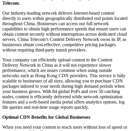
Telecom
.
Our industry-leading network delivers Internet-based content
directly to users within geographically distributed end points located
throughout China. Businesses can access our full network
capabilities to obtain high performance speeds that ensure users can
obtain content securely without interruptions across dedicated cloud
servers. China Telecom’s Content Delivery Network owns its IP, as
businesses obtain cost-effective, competitive pricing packages
without requiring third-party transit providers.
Your company can efficiently upload content to the Content
Delivery Network in China as it will not experience slower
performance, which are issues common when using outside
networks such as Hong Kong CDN providers. This service is fully
scalable to businesses of all sizes, allowing you to purchase CDN
packages tailored to your needs during high demand periods when
your business grows. With 84 global PoPs and over 50 catching
nodes, content is efficiently delivered while network optimization
features and a web-based media portal offers analytics options, log
file queries and real-time usage reports quickly.
Optimal CDN Benefits for Global Businesses
When you need your content to reach users without loss of speed or