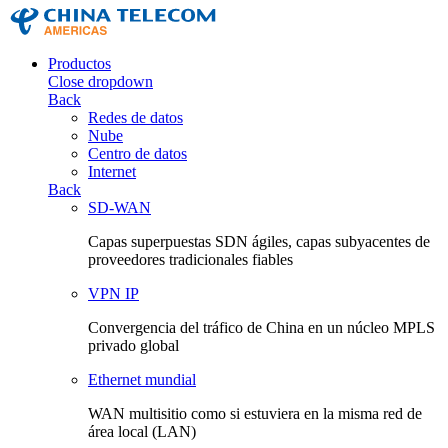
Productos
Close dropdown
Back
Redes de datos
Nube
Centro de datos
Internet
Back
SD-WAN
Capas superpuestas SDN ágiles, capas subyacentes de
proveedores tradicionales fiables
VPN IP
Convergencia del tráfico de China en un núcleo MPLS
privado global
Ethernet mundial
WAN multisitio como si estuviera en la misma red de
área local (LAN)