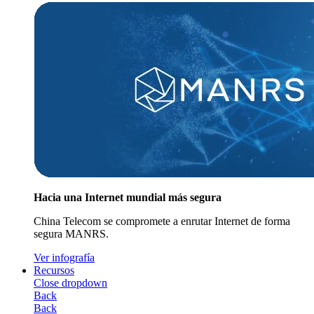
Hacia una Internet mundial más segura
China Telecom se compromete a enrutar Internet de forma
segura MANRS.
Ver infografía
Recursos
Close dropdown
Back
Back